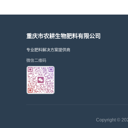
重庆市农耕生物肥料有限公司
专业肥料解决方案提供商
微信二维码
Copyright