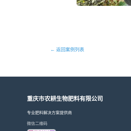
← 返回案例列表
重庆市农耕生物肥料有限公司
专业肥料解决方案提供商
微信二维码